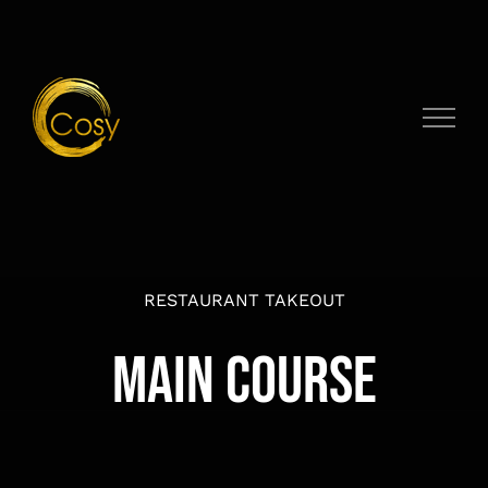
Zum
Inhalt
springen
RESTAURANT TAKEOUT
MAIN COURSE