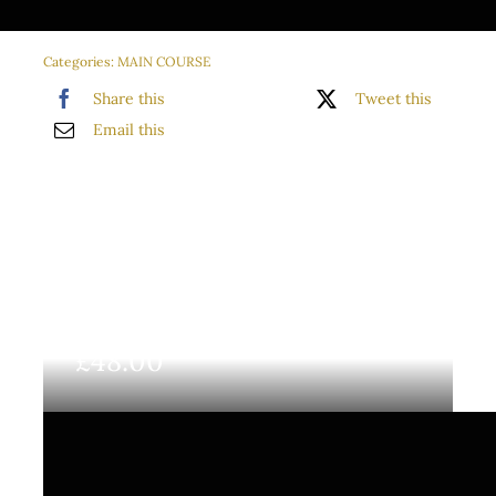
Categories:
MAIN COURSE
Share this
Tweet this
Email this
£
48.00