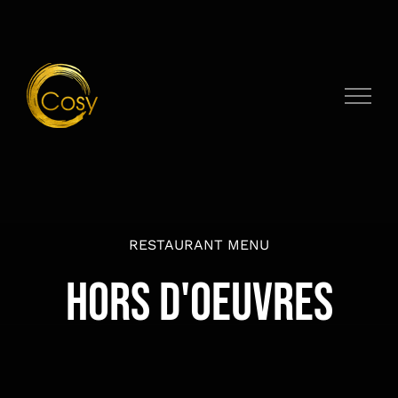
Zum
Inhalt
springen
RESTAURANT MENU
HORS D'OEUVRES