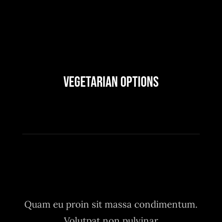
Vegetarian Options
Quam eu proin sit massa condimentum.
Volutpat non pulvinar